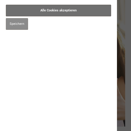
Alle Cookies akzeptieren
Speichern