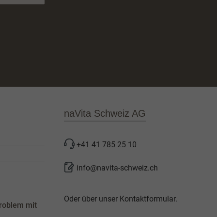
naVita Schweiz AG
+41 41 785 25 10
info@navita-schweiz.ch
Oder über unser
Kontaktformular
.
roblem mit