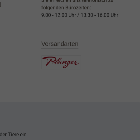
Sie erreichen uns telefonisch zu
l
folgenden Bürozeiten:
9.00 - 12.00 Uhr / 13.30 - 16.00 Uhr
Versandarten
er Tiere ein.