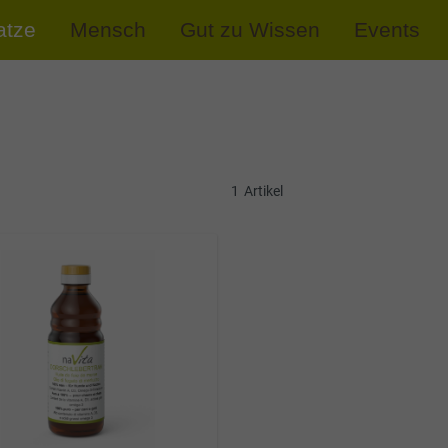
atze
Mensch
Gut zu Wissen
Events
1
Artikel