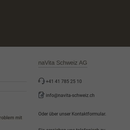
naVita Schweiz AG
+41 41 785 25 10
info@navita-schweiz.ch
Oder über unser
Kontaktformular
.
roblem mit