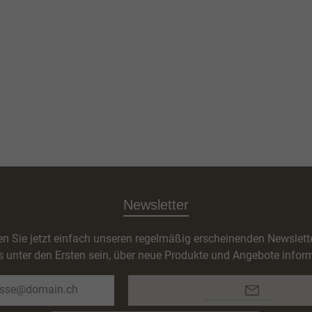
Newsletter
n Sie jetzt einfach unseren regelmäßig erscheinenden Newslett
s unter den Ersten sein, über neue Produkte und Angebote inform
E-
Mail-
Adresse*