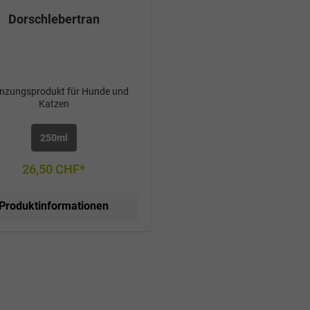
Dorschlebertran
nzungsprodukt für Hunde und
Katzen
250ml
26,50 CHF*
Produktinformationen