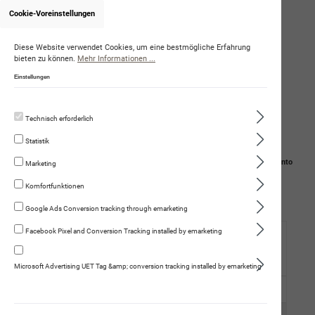
Cookie-Voreinstellungen
Diese Website verwendet Cookies, um eine bestmögliche Erfahrung
bieten zu können.
Mehr Informationen ...
Einstellungen
Technisch erforderlich
Statistik
Navigation
Suche
Mein Konto
Marketing
Komfortfunktionen
Warenkorb
Google Ads Conversion tracking through emarketing
Facebook Pixel and Conversion Tracking installed by emarketing
Hund
Trockennahrung
Microsoft Advertising UET Tag &amp; conversion tracking installed by emarketing
Fleischmenüs