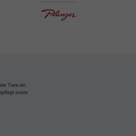
er Tiere ein.
epflegt sowie