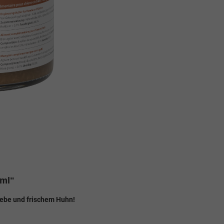
0ml"
Liebe und frischem Huhn!