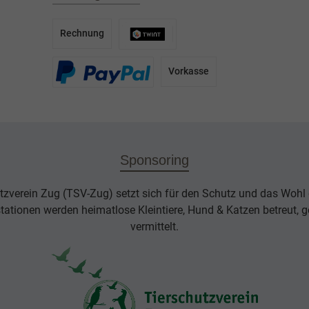
Rechnung
Vorkasse
Sponsoring
tzverein Zug (TSV-Zug) setzt sich für den Schutz und das Wohl d
rstationen werden heimatlose Kleintiere, Hund & Katzen betreut, g
vermittelt.