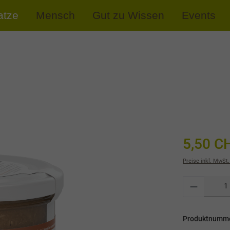
atze
Mensch
Gut zu Wissen
Events
5,50 C
Preise inkl. MwSt.
Produktnumm