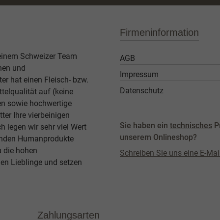
Firmeninformation
 einem Schweizer Team
AGB
then und
Impressum
er hat einen Fleisch- bzw.
Datenschutz
elqualität auf (keine
ben sowie hochwertige
ter Ihre vierbeinigen
Sie haben ein
technisches
P
legen wir sehr viel Wert
unserem Onlineshop?
agenden Humanprodukte
u die hohen
Schreiben Sie uns eine E-Mai
en Lieblinge und setzen
Zahlungsarten