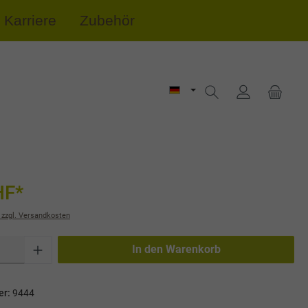
Karriere
Zubehör
HF*
 zzgl. Versandkosten
In den Warenkorb
er:
9444