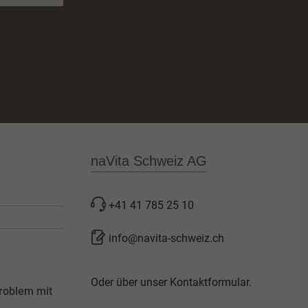
naVita Schweiz AG
+41 41 785 25 10
info@navita-schweiz.ch
Oder über unser
Kontaktformular
.
roblem mit