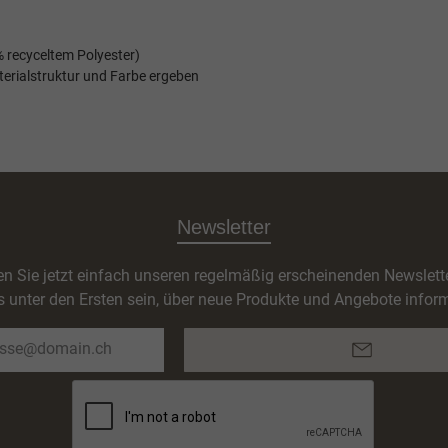
 recyceltem Polyester)
terialstruktur und Farbe ergeben
Newsletter
n Sie jetzt einfach unseren regelmäßig erscheinenden Newslett
s unter den Ersten sein, über neue Produkte und Angebote inform
E-
Mail-
Adresse*