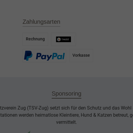
Zahlungsarten
Rechnung
Vorkasse
Sponsoring
tzverein Zug (TSV-Zug) setzt sich für den Schutz und das Wohl d
rstationen werden heimatlose Kleintiere, Hund & Katzen betreut, g
vermittelt.