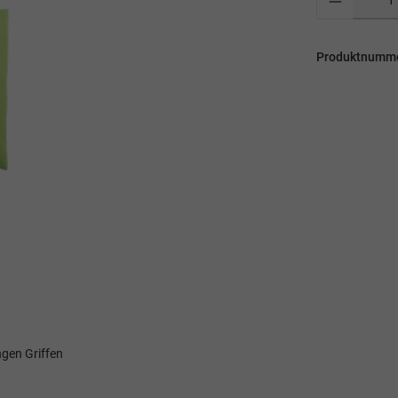
Produktnumm
ngen Griffen