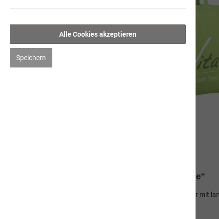
Alle Cookies akzeptieren
Speichern
Beschreibung
Produktinformationen "Recycling-Stofftasche"
Nachhaltige Recycling-Stofftasche aus Baumwolle & Polyester mit la
Farbe Grün