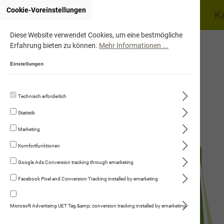
Cookie-Voreinstellungen
Home
Hund
K
Diese Website verwendet Cookies, um eine bestmögliche
Erfahrung bieten zu können.
Mehr Informationen ...
Einstellungen
Technisch erforderlich
Recycling-Stofftasche
Statistik
Marketing
Komfortfunktionen
Google Ads Conversion tracking through emarketing
Facebook Pixel and Conversion Tracking installed by emarketing
Microsoft Advertising UET Tag &amp; conversion tracking installed by emarketing