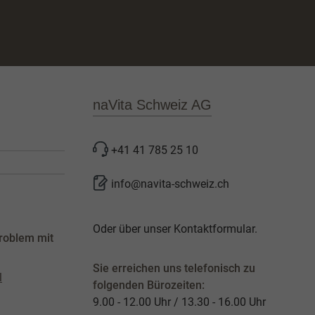
naVita Schweiz AG
+41 41 785 25 10
info@navita-schweiz.ch
Oder über unser
Kontaktformular
.
roblem mit
Sie erreichen uns telefonisch zu
l
folgenden Bürozeiten:
9.00 - 12.00 Uhr / 13.30 - 16.00 Uhr