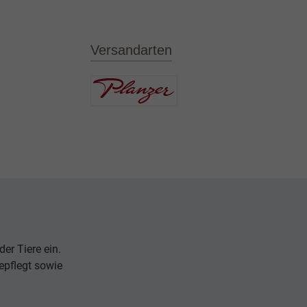
Versandarten
er Tiere ein.
epflegt sowie